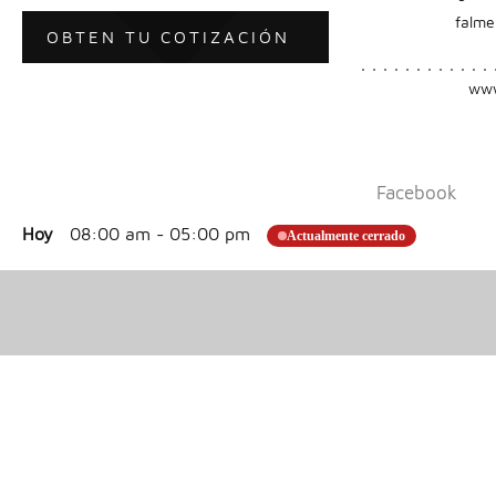
falme
OBTEN TU COTIZACIÓN
www
Facebook
Hoy
08:00 am
-
05:00 pm
Actualmente cerrado