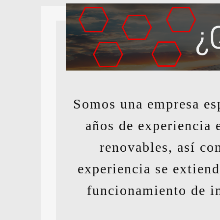
Somos una empresa esp
años de experiencia 
renovables, así co
experiencia se extiend
funcionamiento de i