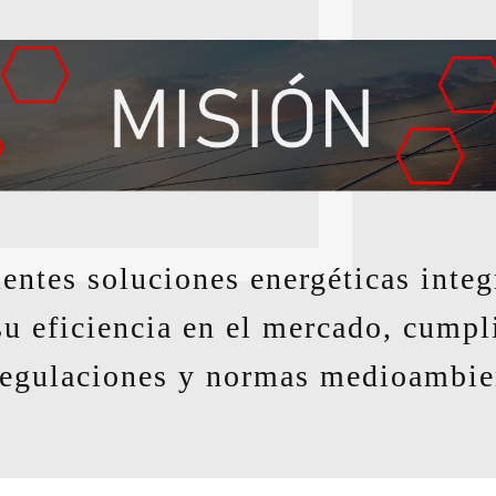
lientes soluciones
energéticas inte
su eficiencia en el mercado, cum
regulaciones y normas medioambie