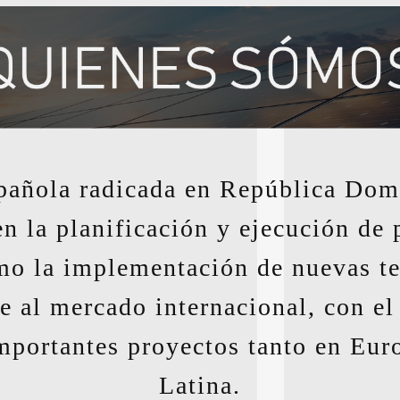
añola radicada en República Dom
en la planificación y ejecución de 
mo la implementación de nuevas te
e al mercado internacional, con el
mportantes proyectos tanto en Eu
Latina.