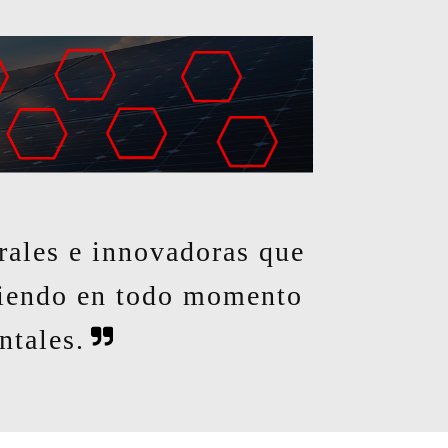
grales e innovadoras que
pliendo en todo momento
ntales.